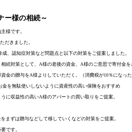
ナー様の相続～
地主様です。
いただきました。
作成、認知症対策など問題点と以下の対策をご提案しました。
。相続対策として、A様の老後の資金、A様のご意思で寄付金を
資金の贈与をA様よりしていただく。（消費税が10％になった時
お金を無駄使いしないように資産性の高い保険をおすすめ
ように収益性の高いA様のアパートの買い取りをご提案。
金をまずは贈与などして移していくなどの対策をご提案。
必要です。