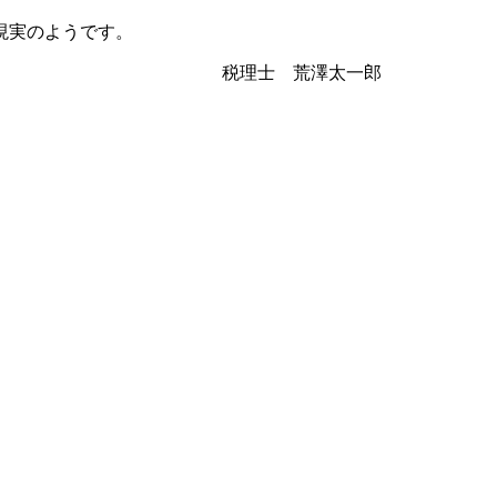
現実のようです。
しれません。 税理士 荒澤太一郎