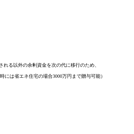
される以外の余剰資金を次の代に移行のため、
には省エネ住宅の場合3000万円まで贈与可能）