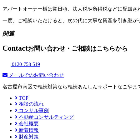
アパートオーナー様は常日頃、法人税や所得税などに配慮さ
一度、ご相談いただけると、次の代に大事
関連
Contact
お問い合わせ・ご相談はこちらから
0120-758-519
メールでのお問い合わせ
名古屋市南区で相続対策なら相続あんしんサポートなごやま
TOP
相談の流れ
コンサル事例
不動産コンサルティング
会社概要
新着情報
財産対策