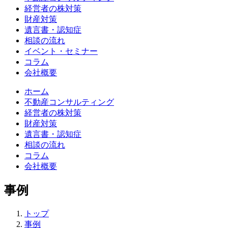
経営者の株対策
財産対策
遺言書・認知症
相談の流れ
イベント・セミナー
コラム
会社概要
ホーム
不動産
コンサルティング
経営者の株対策
財産対策
遺言書・認知症
相談の流れ
コラム
会社概要
事例
トップ
事例