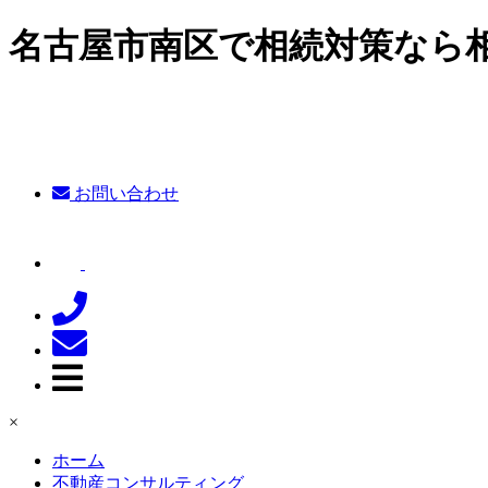
名古屋市南区で相続対策なら
お問い合わせ
×
ホーム
不動産
コンサルティング