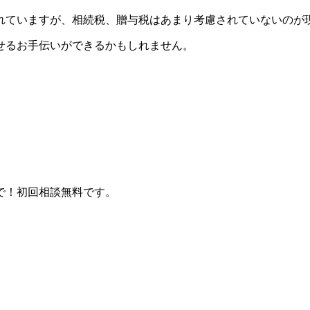
れていますが、相続税、贈与税はあまり考慮されていないのが
な資産を引き継がせるお手伝いができるかも
で！初回相談無料です。