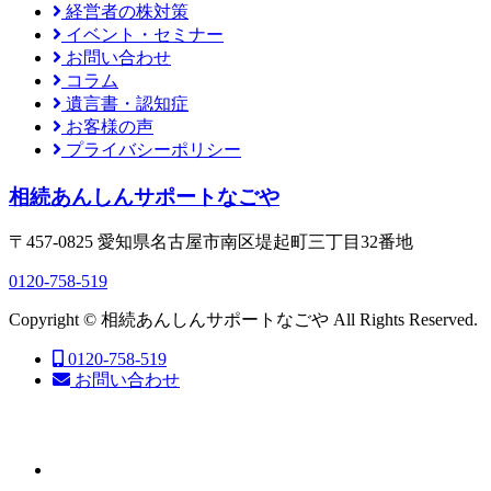
経営者の株対策
イベント・セミナー
お問い合わせ
コラム
遺言書・認知症
お客様の声
プライバシーポリシー
相続あんしんサポートなごや
〒457-0825 愛知県名古屋市南区堤起町三丁目32番地
0120-758-519
Copyright © 相続あんしんサポートなごや All Rights Reserved.
0120-758-519
お問い合わせ