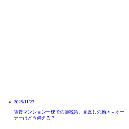
2025/11/23
賃貸マンション一棟での節税策、見直しの動き – オー
ナーはどう備える？