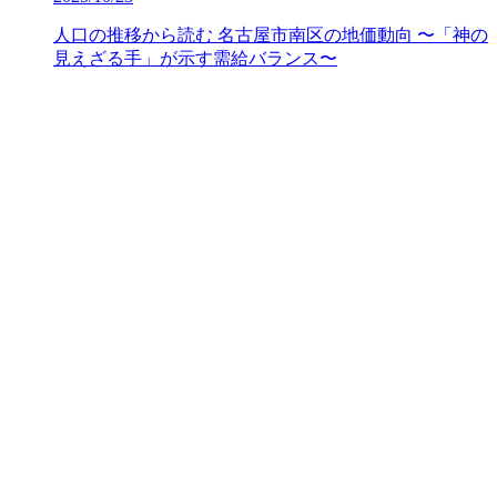
人口の推移から読む 名古屋市南区の地価動向 〜「神の
見えざる手」が示す需給バランス〜