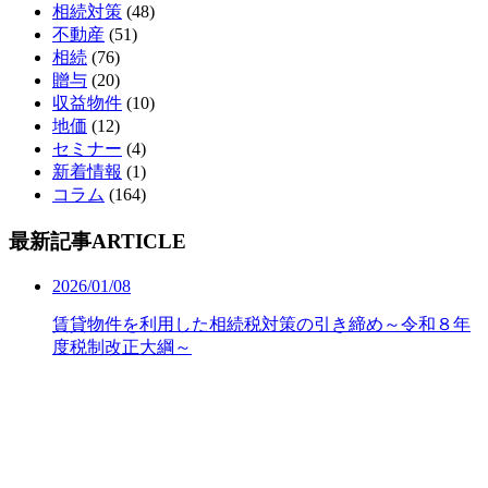
相続対策
(48)
不動産
(51)
相続
(76)
贈与
(20)
収益物件
(10)
地価
(12)
セミナー
(4)
新着情報
(1)
コラム
(164)
最新記事
ARTICLE
2026/01/08
賃貸物件を利用した相続税対策の引き締め～令和８年
度税制改正大綱～