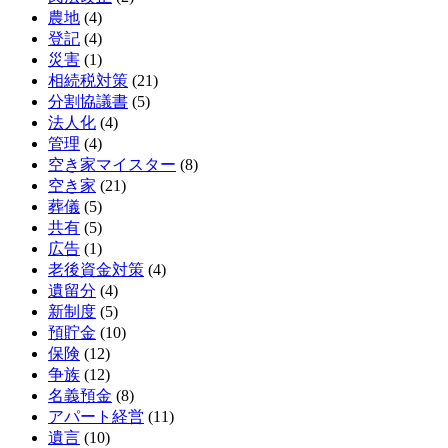
農地
(4)
登記
(4)
災害
(1)
相続税対策
(21)
分割協議書
(5)
法人化
(4)
管理
(4)
空き家マイスター
(8)
空き家
(21)
葬儀
(5)
共有
(5)
広告
(1)
老後資金対策
(4)
遺留分
(4)
新制度
(5)
預貯金
(10)
保険
(12)
争族
(12)
名義預金
(8)
アパート経営
(11)
遺言
(10)