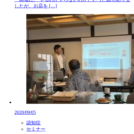
したが、お店を […]
2020/09/05
認知症
セミナー