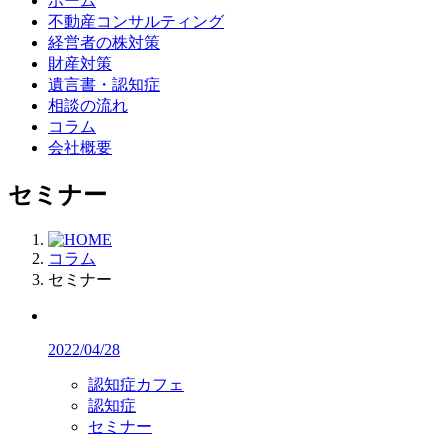
ホーム
不動産
コンサルティング
経営者の株対策
財産対策
遺言書・認知症
相談の流れ
コラム
会社概要
セミナー
コラム
セミナー
2022/04/28
認知症カフェ
認知症
セミナー