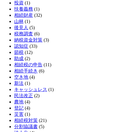
投資
(1)
扶養義務
(1)
相続財産
(32)
山林
(1)
後見人
(5)
税務調査
(6)
納税資金対策
(3)
認知症
(33)
節税
(12)
助成
(2)
相続税の申告
(11)
相続手続き
(6)
空き地
(4)
新法
(1)
キャッシュレス
(1)
民法改正
(2)
農地
(4)
登記
(4)
災害
(1)
相続税対策
(21)
分割協議書
(5)