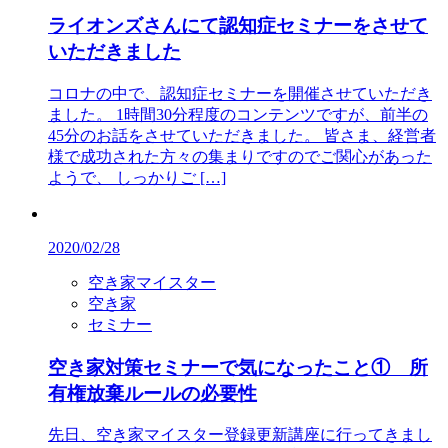
ライオンズさんにて認知症セミナーをさせて
いただきました
コロナの中で、認知症セミナーを開催させていただき
ました。 1時間30分程度のコンテンツですが、前半の
45分のお話をさせていただきました。 皆さま、経営者
様で成功された方々の集まりですのでご関心があった
ようで、 しっかりご […]
2020/02/28
空き家マイスター
空き家
セミナー
空き家対策セミナーで気になったこと① 所
有権放棄ルールの必要性
先日、空き家マイスター登録更新講座に行ってきまし