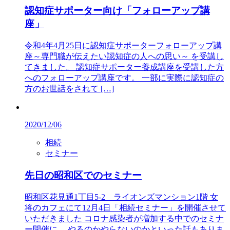
認知症サポーター向け「フォローアップ講
座」
令和4年4月25日に認知症サポーターフォローアップ講
座～専門職が伝えたい認知症の人への思い～ を受講し
てきました。 認知症サポーター養成講座を受講した方
へのフォローアップ講座です。 一部に実際に認知症の
方のお世話をされて […]
2020/12/06
相続
セミナー
先日の昭和区でのセミナー
昭和区花見通1丁目5-2 ライオンズマンション1階 女
将のカフェにて12月4日「相続セミナー」を開催させて
いただきました コロナ感染者が増加する中でのセミナ
ー開催に、 やるのかやらないのかといった話もありま