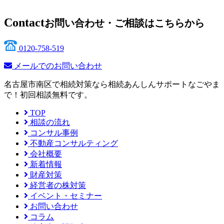
Contact
お問い合わせ・ご相談はこちらから
0120-758-519
メールでのお問い合わせ
名古屋市南区で相続対策なら相続あんしんサポートなごやま
で！初回相談無料です。
TOP
相談の流れ
コンサル事例
不動産コンサルティング
会社概要
新着情報
財産対策
経営者の株対策
イベント・セミナー
お問い合わせ
コラム