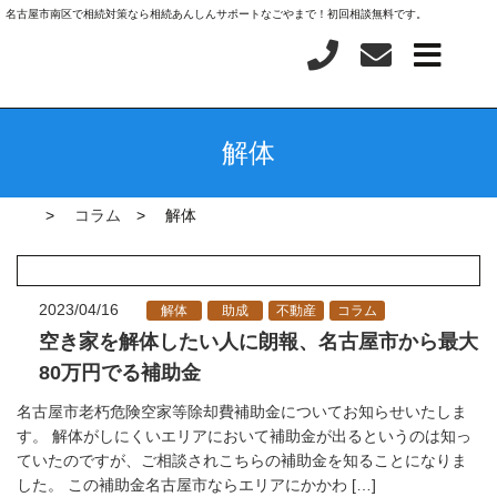
名古屋市南区で相続対策なら相続あんしんサポートなごやまで！初回相談無料です。
解体
コラム
解体
2023/04/16
解体
助成
不動産
コラム
空き家を解体したい人に朗報、名古屋市から最大
80万円でる補助金
名古屋市老朽危険空家等除却費補助金についてお知らせいたしま
す。 解体がしにくいエリアにおいて補助金が出るというのは知っ
ていたのですが、ご相談されこちらの補助金を知ることになりま
した。 この補助金名古屋市ならエリアにかかわ […]