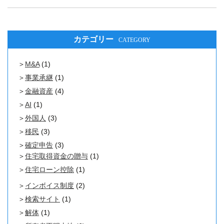
カテゴリー
CATEGORY
M&A
(1)
事業承継
(1)
金融資産
(4)
AI
(1)
外国人
(3)
移民
(3)
確定申告
(3)
住宅取得資金の贈与
(1)
住宅ローン控除
(1)
インボイス制度
(2)
検索サイト
(1)
解体
(1)