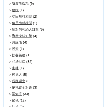
譲渡所得税
(9)
建物
(1)
初回無料相談
(2)
信用情報機関
(1)
敵対的相続人対策
(5)
資産凍結対策
(4)
路線価
(4)
投資
(1)
扶養義務
(1)
相続財産
(32)
山林
(1)
後見人
(5)
税務調査
(6)
納税資金対策
(3)
認知症
(33)
節税
(12)
助成
(2)