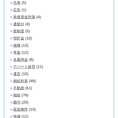
共有
(5)
広告
(1)
老後資金対策
(4)
遺留分
(4)
新制度
(5)
預貯金
(10)
保険
(12)
争族
(12)
名義預金
(8)
アパート経営
(11)
遺言
(10)
相続対策
(48)
不動産
(51)
相続
(76)
贈与
(20)
収益物件
(10)
地価
(12)