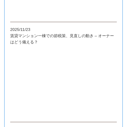
2025/11/23
賃貸マンション一棟での節税策、見直しの動き – オーナー
はどう備える？