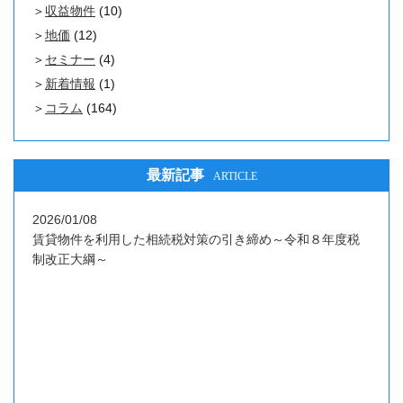
収益物件
(10)
地価
(12)
セミナー
(4)
新着情報
(1)
コラム
(164)
最新記事
ARTICLE
2026/01/08
賃貸物件を利用した相続税対策の引き締め～令和８年度税
制改正大綱～