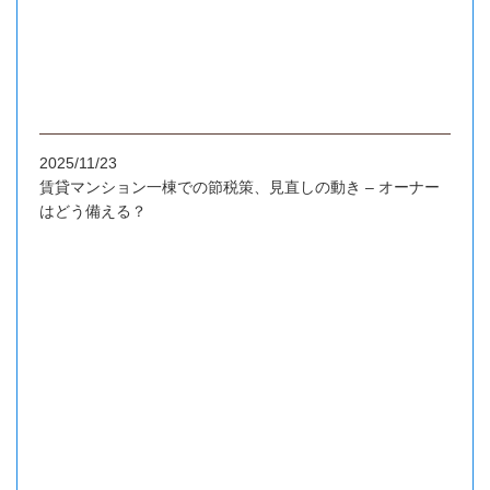
2025/11/23
賃貸マンション一棟での節税策、見直しの動き – オーナー
はどう備える？