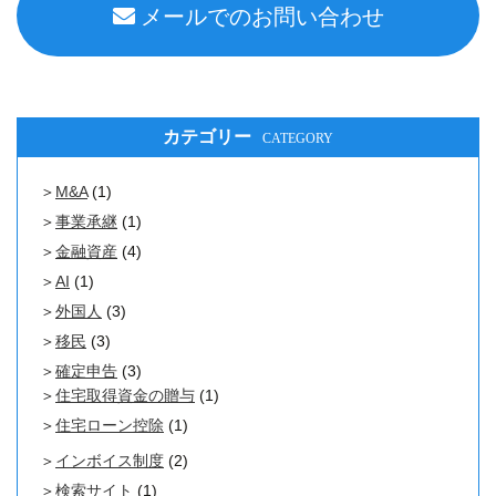
メールでのお問い合わせ
カテゴリー
CATEGORY
M&A
(1)
事業承継
(1)
金融資産
(4)
AI
(1)
外国人
(3)
移民
(3)
確定申告
(3)
住宅取得資金の贈与
(1)
住宅ローン控除
(1)
インボイス制度
(2)
検索サイト
(1)