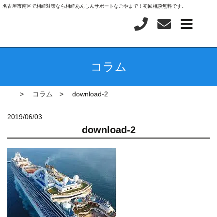
名古屋市南区で相続対策なら相続あんしんサポートなごやまで！初回相談無料です。
コラム
コラム
download-2
2019/06/03
download-2