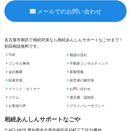
メールでのお問い合わせ
名古屋市南区で相続対策なら相続あんしんサポートなごやまで！
初回相談無料です。
TOP
相談の流れ
コンサル事例
不動産コンサルティング
会社概要
新着情報
財産対策
経営者の株対策
イベント・セミナー
お問い合わせ
コラム
遺言書・認知症
お客様の声
プライバシーポリシー
相続あんしんサポートなごや
〒457-0825 愛知県名古屋市南区堤起町三丁目32番地