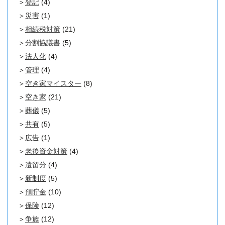
登記
(4)
災害
(1)
相続税対策
(21)
分割協議書
(5)
法人化
(4)
管理
(4)
空き家マイスター
(8)
空き家
(21)
葬儀
(5)
共有
(5)
広告
(1)
老後資金対策
(4)
遺留分
(4)
新制度
(5)
預貯金
(10)
保険
(12)
争族
(12)