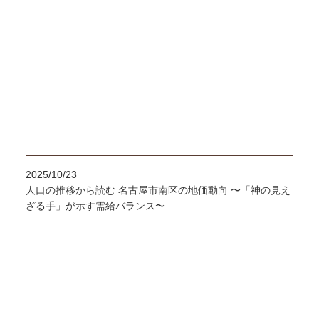
2025/10/23
人口の推移から読む 名古屋市南区の地価動向 〜「神の見え
ざる手」が示す需給バランス〜