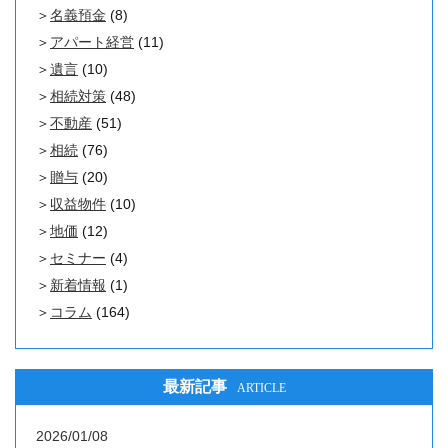
名義預金
(8)
アパート経営
(11)
遺言
(10)
相続対策
(48)
不動産
(51)
相続
(76)
贈与
(20)
収益物件
(10)
地価
(12)
セミナー
(4)
新着情報
(1)
コラム
(164)
最新記事
ARTICLE
2026/01/08