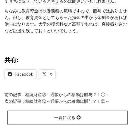
て直ちに成立していると考えるのは間違いかもしれません。
ちなみに教育資金は扶養義務の範疇ですので、贈与ではありませ
ん。但し、教育資金としてもらった預金の中から余剰金があれば
贈与になります。大学の授業料など高額であれば、直接振り込む
など証拠を残しておくといいでしょう。
共有:
Facebook
X
前の記事 :
相続財産⑬～通帳からの移動は贈与？！①～
次の記事 :
相続財産⑮～通帳からの移動は贈与？！②～
一覧に戻る