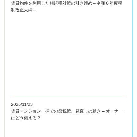
賃貸物件を利用した相続税対策の引き締め～令和８年度税
制改正大綱～
2025/11/23
賃貸マンション一棟での節税策、見直しの動き – オーナー
はどう備える？