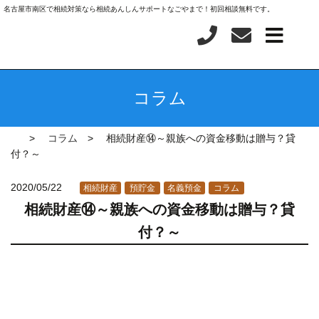
名古屋市南区で相続対策なら相続あんしんサポートなごやまで！初回相談無料です。
コラム
コラム
相続財産⑭～親族への資金移動は贈与？貸
付？～
2020/05/22
相続財産
預貯金
名義預金
コラム
相続財産⑭～親族への資金移動は贈与？貸
付？～